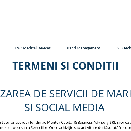
EVO Medical Devices
Brand Management
EVO Tech
TERMENI SI CONDITII
ZAREA DE SERVICII DE MA
SI SOCIAL MEDIA
 tuturor acordurilor dintre Mentor Capital & Business Advisory SRL și orice c
i nostru web sau a Serviciilor. Orice achiziție sau activitate desfășurată în cu