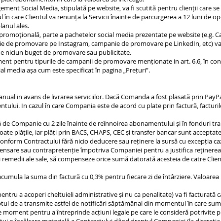
ent Social Media, stipulată pe website, va fi scutită pentru clienții care se 
în care Clientul va renunța la Servicii înainte de parcurgerea a 12 luni de oper
anul ales.
 promoțională, parte a pachetelor social media prezentate pe website (e.g. 
e promovare pe Instagram, campanie de promovare pe LinkedIn, etc) va fi b
de niciun buget de promovare sau publicitate.
ent pentru tipurile de campanii de promovare menționate in art. 6.6, în conf
ial media așa cum este specificat în pagina „Prețuri”.​
anual in avans de livrarea serviciilor. Dacă Comanda a fost plasată prin PayPal
ului. In cazul în care Compania este de acord cu plate prin factură, facturile 
isă de Companie cu 2 zile înainte de reînnoirea abonamentului și în fonduri tr
oate plățile, iar plăți prin BACS, CHAPS, CEC și transfer bancar sunt acceptate
conform Contractului fără nicio deducere sau reținere la sursă cu excepția cazu
ensare sau contrapretenție împotriva Companiei pentru a justifica reținerea p
i remedii ale sale, să compenseze orice sumă datorată acesteia de catre Client
acumula la suma din factură cu 0,3% pentru fiecare zi de întârziere. Valoarea
tru a acoperi cheltuieli administrative și nu ca penalitate) va fi facturată c
tul de a transmite astfel de notificări săptămânal din momentul în care sum
ce moment pentru a întreprinde acțiuni legale pe care le consideră potrivite 