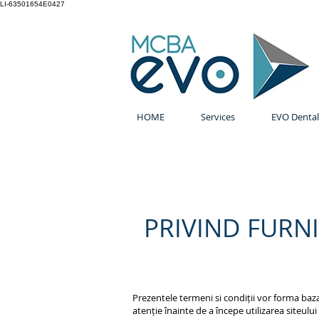
LI-63501654E0427
HOME
Services
EVO Dental
PRIVIND FURNI
Prezentele termeni si condiții vor forma baza
atenție înainte de a începe utilizarea siteulu